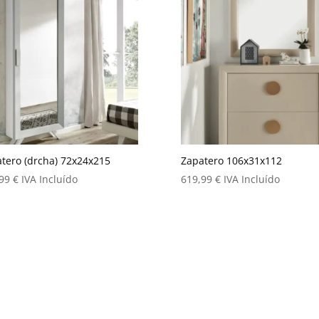
tero (drcha) 72x24x215
Zapatero 106x31x112
,99
€
IVA Incluído
619,99
€
IVA Incluído