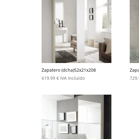
Zapatero (dcha)52x21x208
Zapa
619,99
€
IVA Incluído
729