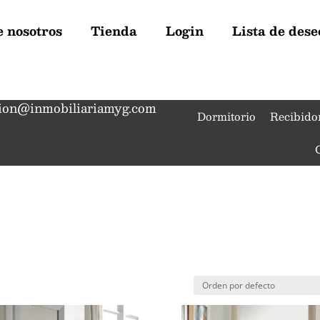
 nosotros
Tienda
Login
Lista de dese
ion@inmobiliariamyg.com
Dormitorio
Recibido