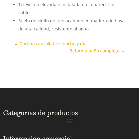
Televisión elevada e instalada en la pared, sin
cables.
Suelo de vinilo de lujo acabado en madera de haya
de alta calidad, resistente al agua.
←
Cortinas enrollables noche y día
Reforma baño completo
→
Categorías de productos
Información comercial